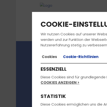
COOKIE-EINSTEL
Wir nutzen Cookies auf unserer Webs
werden und zur Funktion der Webseit
Nutzererfahrung stetig zu verbessern
Cookies
Cookie-Richtlinien
Starte in das 
ESSENZIELL
2026
Diese Cookies sind für grundlegende 
COOKIES ANZEIGEN >
STATISTIK
Diese Cookies ermöglichen uns die 
Melde dich jetzt an