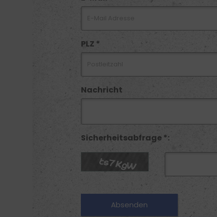
PLZ *
Nachricht
Sicherheitsabfrage *: