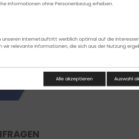
ische Informationen ohne Personenbezug erheben.
nseren Internetauftritt werblich optimal auf die Interesse
n wir relevante Informationen, die sich aus der Nutzung erge
Alle akzeptieren
Auswahl a
NFRAGEN