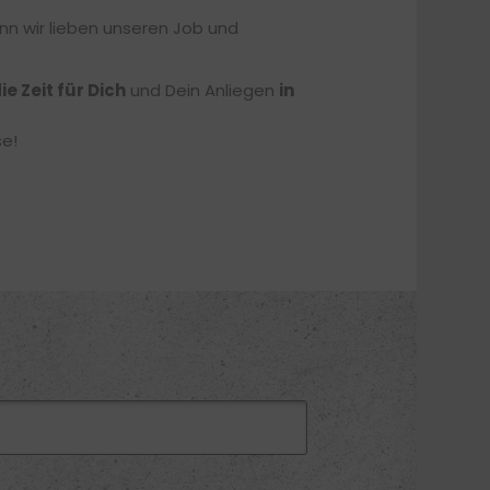
nn wir lieben unseren Job und
ie Zeit für Dich
und Dein Anliegen
in
se!