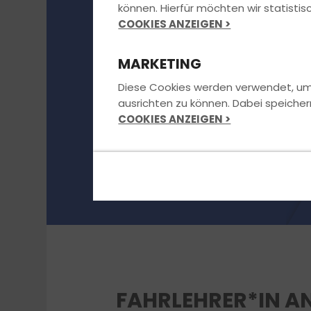
können. Hierfür möchten wir statist
COOKIES ANZEIGEN >
MARKETING
Diese Cookies werden verwendet, um u
ausrichten zu können. Dabei speicher
COOKIES ANZEIGEN >
FAHRLEHRER*IN A