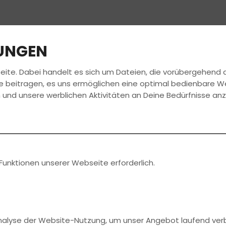
LUNGEN
eite. Dabei handelt es sich um Dateien, die vorübergehen
FAHRSCHULE
FÜHRERSCHEIN
AKTUELLES
e beitragen, es uns ermöglichen eine optimal bedienbare W
 und unsere werblichen Aktivitäten an Deine Bedürfnisse an
Jahr
Funktionen unserer Webseite erforderlich.
Analyse der Website-Nutzung, um unser Angebot laufend ver