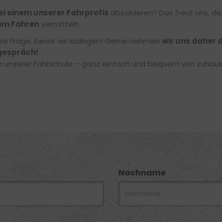
ei einem unserer Fahrprofis
absolvieren? Das freut uns, de
am Fahren
vermitteln.
ere Frage, bevor wir loslegen! Gerne nehmen
wir uns daher d
gespräch!
 in unserer Fahrschule – ganz einfach und bequem von zuhau
Nachname