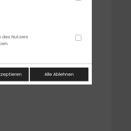
n des Nutzers
ben.
kzeptieren
Alle Ablehnen