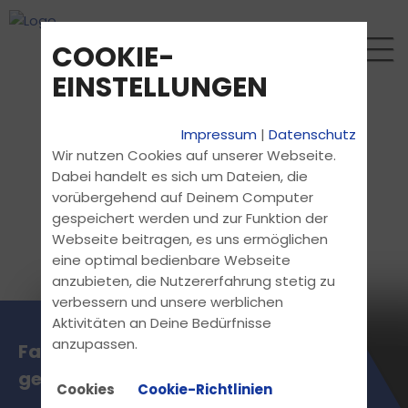
COOKIE-
EINSTELLUNGEN
Impressum
|
Datenschutz
Wir nutzen Cookies auf unserer Webseite.
Dabei handelt es sich um Dateien, die
vorübergehend auf Deinem Computer
gespeichert werden und zur Funktion der
Webseite beitragen, es uns ermöglichen
eine optimal bedienbare Webseite
anzubieten, die Nutzererfahrung stetig zu
verbessern und unsere werblichen
Aktivitäten an Deine Bedürfnisse
anzupassen.
Fahrlehrer Klasse B/BE
gesucht, gerne auch Klasse A
Cookies
Cookie-Richtlinien