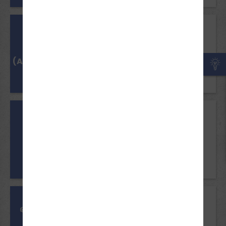
Mindestalter
18/ BF 17 Jahre
Voraussetzungen
B
(Automatik)
Einwilligung der
Erziehungsberechtigten
Mindestalter
18/ BF 17 Jahre
Voraussetzungen
B197
Einwilligung der
Erziehungsberechtigten
Mindestalter
18/ BF 17 Jahre
Voraussetzungen
BE